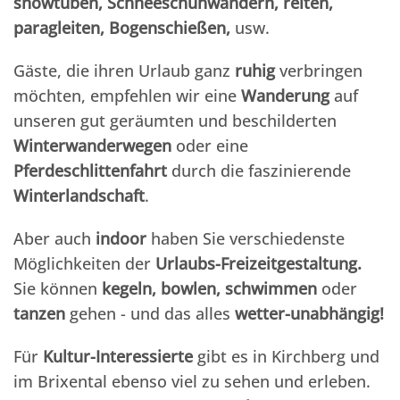
snowtuben, Schneeschuhwandern, reiten,
paragleiten, Bogenschießen,
usw.
Gäste, die ihren Urlaub ganz
ruhig
verbringen
möchten, empfehlen wir eine
Wanderung
auf
unseren gut geräumten und beschilderten
Winterwanderwegen
oder eine
Pferdeschlittenfahrt
durch die faszinierende
Winterlandschaft
.
Aber auch
indoor
haben Sie verschiedenste
Möglichkeiten der
Urlaubs-Freizeitgestaltung.
Sie können
kegeln, bowlen, schwimmen
oder
tanzen
gehen - und das alles
wetter-unabhängig!
Für
Kultur-Interessierte
gibt es in Kirchberg und
im Brixental ebenso viel zu sehen und erleben.