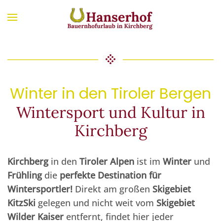
Zum Hauptinhalt springen
Winter in den Tiroler Bergen
Wintersport und Kultur in
Kirchberg
Kirchberg
in den
Tiroler
Alpen
ist im
Winter
und
Frühling
die
perfekte Destination für
Wintersportler!
Direkt am großen
Skigebiet
KitzSki
gelegen und nicht weit vom
Skigebiet
Wilder Kaiser
entfernt, findet hier jeder