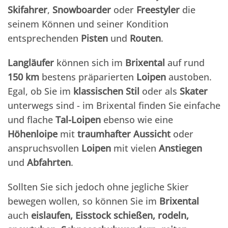
Skifahrer
,
Snowboarder
oder
Freestyler
die
seinem Können und seiner Kondition
entsprechenden
Pisten
und
Routen
.
Langläufer
können sich im
Brixental
auf rund
150 km
bestens präparierten
Loipen
austoben.
Egal, ob Sie im
klassischen
Stil
oder als
Skater
unterwegs sind - im Brixental finden Sie einfache
und flache
Tal-Loipen
ebenso wie eine
Höhenloipe
mit
traumhafter
Aussicht
oder
anspruchsvollen
Loipen
mit vielen
Anstiegen
und
Abfahrten
.
Sollten Sie sich jedoch ohne jegliche Skier
bewegen wollen, so können Sie im
Brixental
auch
eislaufen, Eisstock schießen, rodeln,