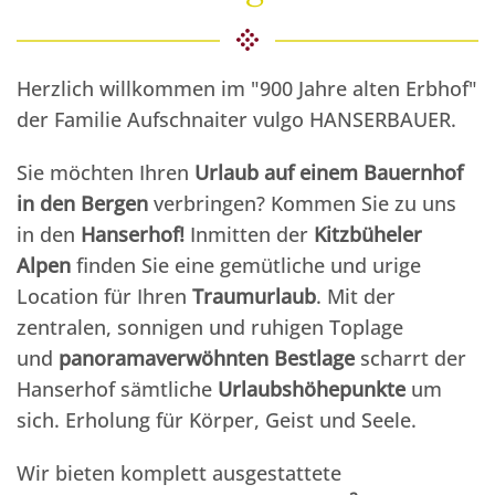
Herzlich willkommen im "900 Jahre alten Erbhof"
der Familie Aufschnaiter vulgo HANSERBAUER.
Sie möchten Ihren
Urlaub auf einem Bauernhof
in den Bergen
verbringen? Kommen Sie zu uns
in den
Hanserhof!
Inmitten der
Kitzbüheler
Alpen
finden Sie eine gemütliche und urige
Location für Ihren
Traumurlaub
. Mit der
zentralen, sonnigen und ruhigen Toplage
und
panoramaverwöhnten
Bestlage
scharrt der
Hanserhof sämtliche
Urlaubshöhepunkte
um
sich. Erholung für Körper, Geist und Seele.
Wir bieten komplett ausgestattete