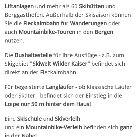
Liftanlagen
und mehr als 60
Skihütten
und
Berggasthöfen. Außerhalb der Skisaison können
Sie die
Fleckalmbahn
für
Wanderungen
oder
auch
Mountainbike-Touren
in den
Bergen
nutzen.
Die
Bushaltestelle
für Ihre Ausflüge - z.B. zum
Skigebiet
"Skiwelt Wilder Kaiser"
befindet sich
direkt an der Fleckalmbahn.
Für begeisterte
Langläufer
- ob klassische Läufer
oder Skater - befindet sich der Einstieg in die
Loipe nur 50 m hinter dem Haus!
Eine
Skischule
und
Skiverleih
und ein
Mountainbike-Verleih
befinden sich
ganz
in der Nähe!