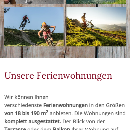
Unsere Ferienwohnungen
Wir können Ihnen
verschiedenste
Ferienwohnungen
in den Größen
2
von 18 bis 190 m
anbieten. Die Wohnungen sind
komplett ausgestattet.
Der Blick von der
Terrasse
oder dem
Balkon
Ihrer Wohnung auf