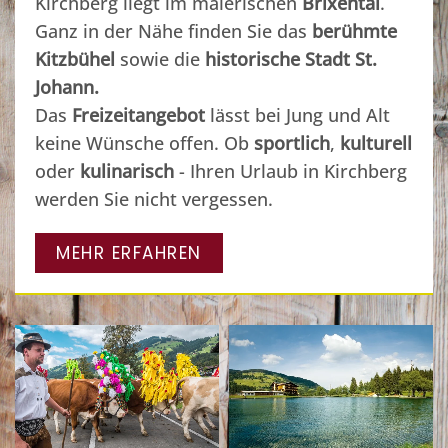
Kirchberg liegt im malerischen
Brixental
.
Ganz in der Nähe finden Sie das
berühmte
Kitzbühel
sowie die
historische Stadt St.
Johann.
Das
Freizeitangebot
lässt bei Jung und Alt
keine Wünsche offen. Ob
sportlich
,
kulturell
oder
kulinarisch
- Ihren Urlaub in Kirchberg
werden Sie nicht vergessen.
MEHR ERFAHREN