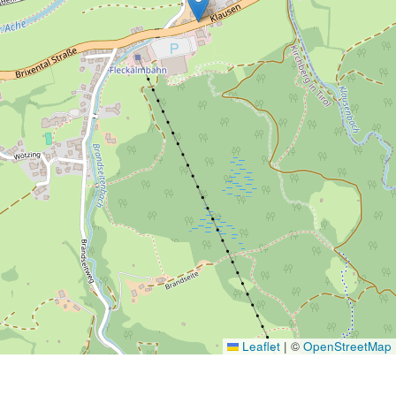
Leaflet
|
©
OpenStreetMap