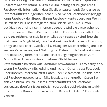
Hilfe dieses Plugins erhebt und informieren Sie daher entsprechend
unserem Kenntnisstand: Durch die Einbindung der Plugins erhält
Facebook die Information, dass Sie die entsprechende Seite unseres
Internetauftritts aufgerufen haben. Sind Sie bei Facebook eingeloggt,
kann Facebook den Besuch Ihrem Facebook-Konto zuordnen. Wenn
Sie mit den Plugins interagieren, zum Beispiel den Like Button
betätigen oder einen Kommentar abgeben, wird die entsprechende
Information von Ihrem Browser direkt an Facebook übermittelt und
dort gespeichert. Falls Sie kein Mitglied von Facebook sind, besteht
trotzdem die Möglichkeit, dass Facebook Ihre IP-Adresse in Erfahrung
bringt und speichert. Zweck und Umfang der Datenerhebung und die
weitere Verarbeitung und Nutzung der Daten durch Facebook sowie
Ihre diesbezüglichen Rechte und Einstellungsmöglichkeiten zum
Schutz Ihrer Privatssphäre entnehmen Sie bitte den
Datenschutzhinweisen von Facebook: www.facebook.com/policy.php.
Wenn Sie Facebookmitglied sind und nicht möchten, dass Facebook
über unseren Internetauftritt Daten über Sie sammelt und mit Ihren
bei Facebook gespeicherten Mitgliedsdaten verknüpft, müssen Sie
sich vor Ihrem Besuch unseres Internetauftritts bei Facebook
ausloggen. Ebenfalls ist es möglich Facebook-Social-Plugins mit Add-
ons für Ihren Browser zu blocken, zum Beispiel mit dem “ Facebook
Blocker“.