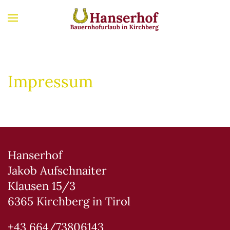
Zum Hauptinhalt springen
Impressum
Hanserhof
Jakob Aufschnaiter
Klausen 15/3
6365 Kirchberg in Tirol
+43 664/73806143