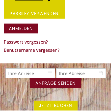
PASSKEY VERWENDEN
ANMELDEN
Passwort vergessen?
Benutzername vergessen?
ANFRAGE SENDEN
JETZT BUCHEN