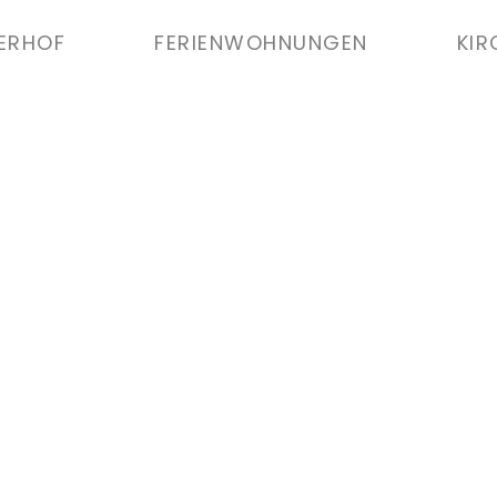
ERHOF
FERIENWOHNUNGEN
KI