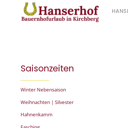
HANS
Zum Hauptinhalt springen
Saisonzeiten
Winter Nebensaison
Weihnachten | Silvester
Hahnenkamm
Fasching