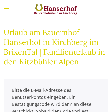
Zum Hauptinhalt springen
Urlaub am Bauernhof
Hanserhof in Kirchberg im
BrixenTal | Familienurlaub in
den Kitzbühler Alpen
Bitte die E-Mail-Adresse des
Benutzerkontos eingeben. Ein
Bestätigungscode wird dann an diese
verschickt. Sobald der Code vorliegt,