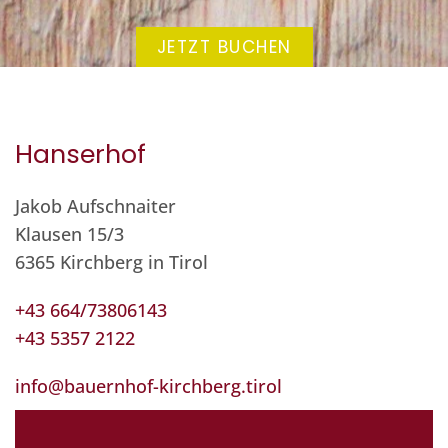
JETZT BUCHEN
Hanserhof
Jakob Aufschnaiter
Klausen 15/3
6365 Kirchberg in Tirol
+43 664/73806143
+43 5357 2122
info@bauernhof-kirchberg.tirol