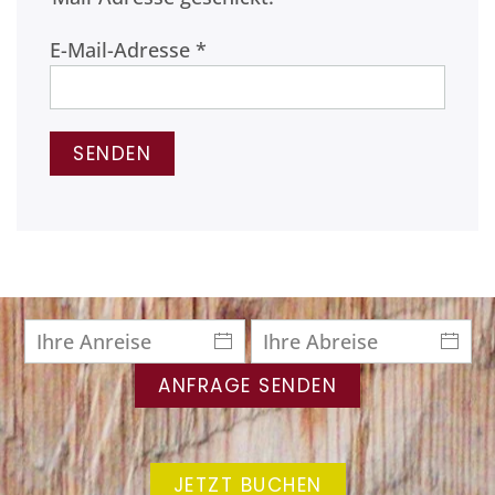
E-Mail-Adresse
*
SENDEN
ANFRAGE SENDEN
JETZT BUCHEN